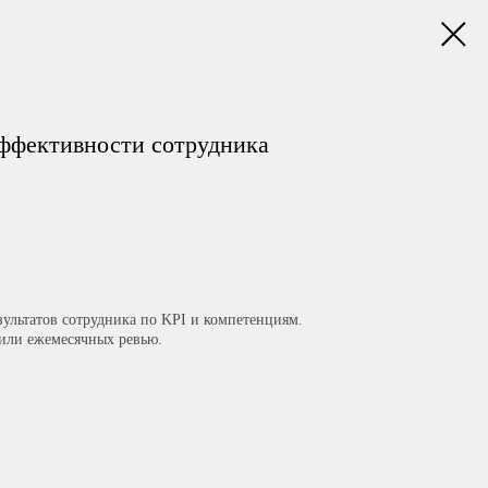
эффективности сотрудника
зультатов сотрудника по KPI и компетенциям.
или ежемесячных ревью.