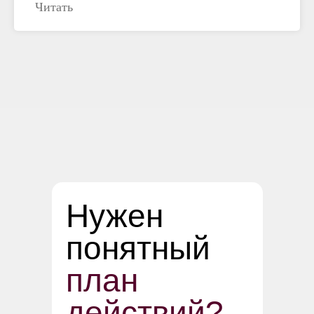
Читать
Нужен
понятный
план
действий?