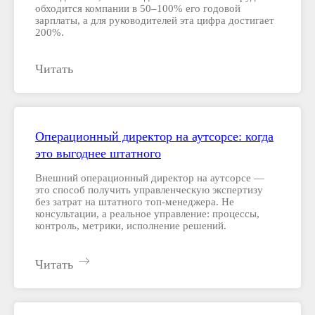
обходится компании в 50–100% его годовой
зарплаты, а для руководителей эта цифра достигает
200%.
Читать
Операционный директор на аутсорсе: когда
это выгоднее штатного
Внешний операционный директор на аутсорсе —
это способ получить управленческую экспертизу
без затрат на штатного топ-менеджера. Не
консультации, а реальное управление: процессы,
контроль, метрики, исполнение решений.
Читать