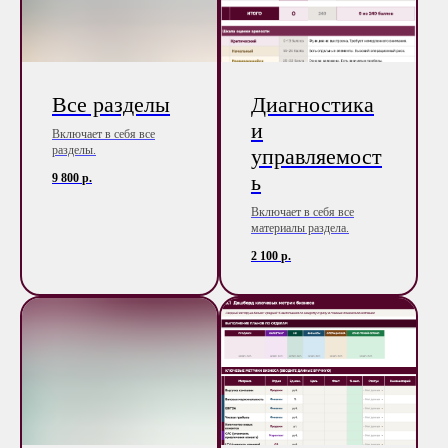
Все разделы
Диагностика
и
Включает в себя все
разделы.
управляемост
ь
9 800
р.
Включает в себя все
материалы раздела.
2 100
р.