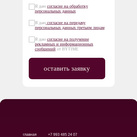
Я даю
согласие на обработку
персональных данных
Я даю
согласие на передачу
персональных данных третьим лицам
Я даю
согласие на получение
рекламных и информационных
сообщений
от BYTIME
оставить заявку
главная
+7 993 485 24 07