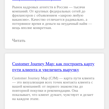
Рынок кадровых агентств в России — тысячи
компаний. От крупных федеральных сетей до
фрилансеров с объявлением «закрою любую
вакансию». Качество отличается радикально, а
потерянное время и деньги на неудачный найм —
вещь вполне конкретная.
Читать
Customer Journey Map: как построить карту
пути клиента и увеличить выручку
Customer Journey Map (CJM) — карта пути клиента
— это визуализация всех точек контакта клиента с
вашей компанией: от первого знакомства до
повторной покупки и рекомендации. Она
показывает, что клиент думает, чувствует и делает
на каждом этапе.