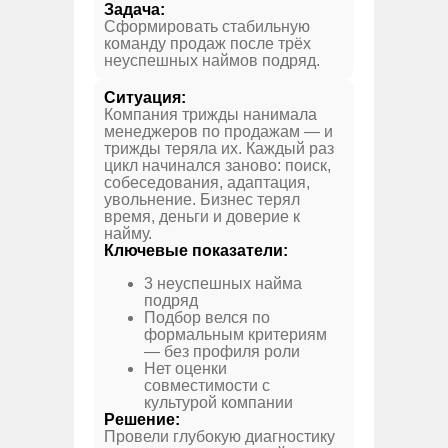
Задача:
Сформировать стабильную
команду продаж после трёх
неуспешных наймов подряд.
Ситуация:
Компания трижды нанимала
менеджеров по продажам — и
трижды теряла их. Каждый раз
цикл начинался заново: поиск,
собеседования, адаптация,
увольнение. Бизнес терял
время, деньги и доверие к
найму.
Ключевые показатели:
3 неуспешных найма
подряд
Подбор велся по
формальным критериям
— без профиля роли
Нет оценки
совместимости с
культурой компании
Решение:
Провели глубокую диагностику