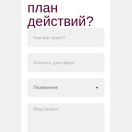
план
действий?