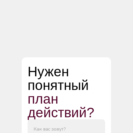
Нужен
понятный
план
действий?