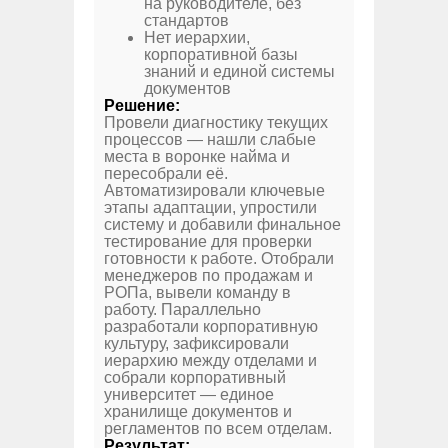
на руководителе, без
стандартов
Нет иерархии,
корпоративной базы
знаний и единой системы
документов
Решение:
Провели диагностику текущих
процессов — нашли слабые
места в воронке найма и
пересобрали её.
Автоматизировали ключевые
этапы адаптации, упростили
систему и добавили финальное
тестирование для проверки
готовности к работе. Отобрали
менеджеров по продажам и
РОПа, вывели команду в
работу. Параллельно
разработали корпоративную
культуру, зафиксировали
иерархию между отделами и
собрали корпоративный
университет — единое
хранилище документов и
регламентов по всем отделам.
Результат: