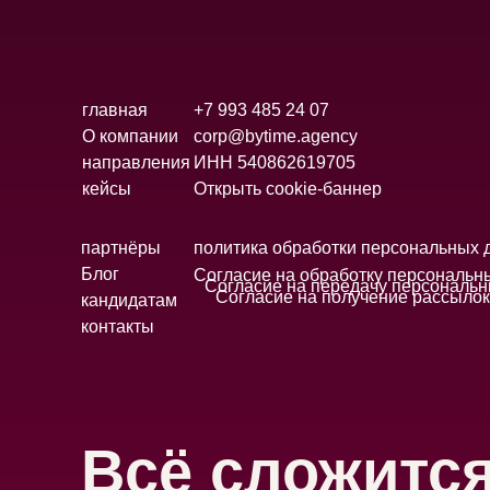
главная
+7 993 485 24 07
О компании
corp@bytime.agency
направления
ИНН 540862619705
кейсы
Открыть cookie-баннер
партнёры
политика обработки персональных 
Блог
Согласие на обработку персональн
Согласие на передачу персональ
Согласие на получение рассылок
кандидатам
контакты
Всё сложитс