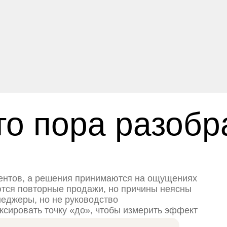
то пора разобр
иентов, а решения принимаются на ощущениях
ются повторные продажи, но причины неясны
неджеры, но не руководство
ксировать точку «до», чтобы измерить эффект