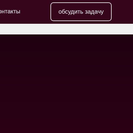
онтакты
обсудить задачу