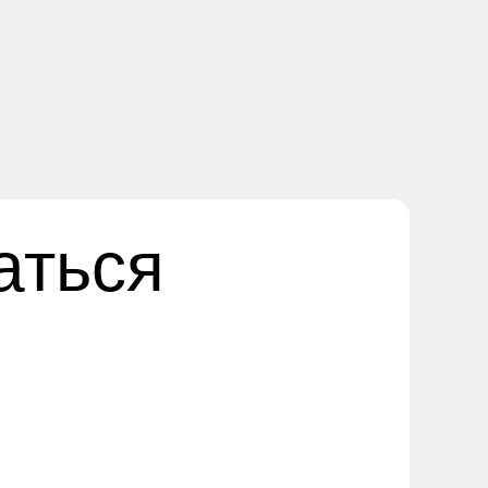
аться