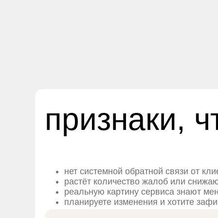
признаки, ч
нет системной обратной связи от кл
растёт количество жалоб или снижа
реальную картину сервиса знают ме
планируете изменения и хотите зафи