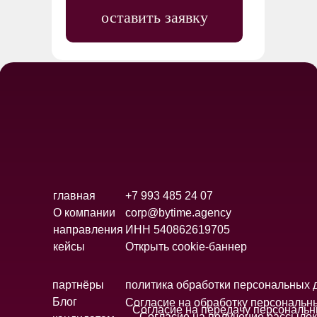
оставить заявку
главная
+7 993 485 24 07
О компании
corp@bytime.agency
направления
ИНН 540862619705
кейсы
Открыть cookie-баннер
партнёры
политика обработки персональных 
Блог
Согласие на обработку персональн
Согласие на передачу персональ
Согласие на получение рассылок