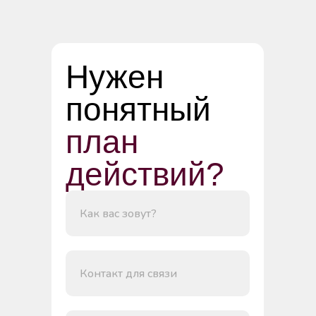
Нужен
понятный
план
действий?