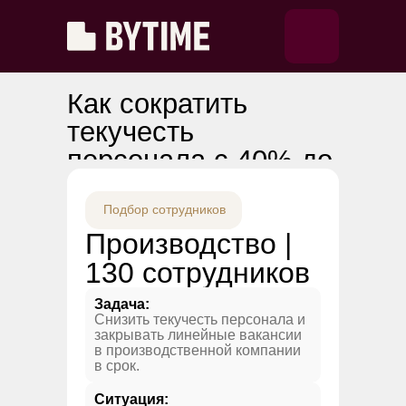
Как сократить
текучесть
персонала с 40% до
18%
Подбор сотрудников
Производство |
130 сотрудников
Задача:
Снизить текучесть персонала и
закрывать линейные вакансии
в производственной компании
в срок.
Ситуация: