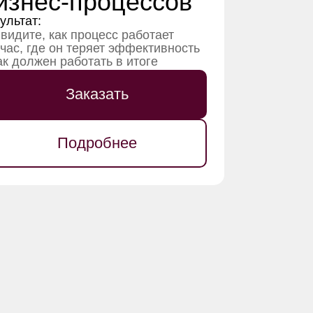
изнес-процессов
ультат:
видите, как процесс работает
час, где он теряет эффективность
ак должен работать в итоге
Заказать
Подробнее
+
+