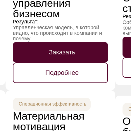
управления
с
бизнесом
Рез
Результат:
Соб
Управленческая модель, в которой
ком
видно, что происходит в компании и
вып
почему
Заказать
Подробнее
Операционная эффективность
О
Материальная
О
мотивация