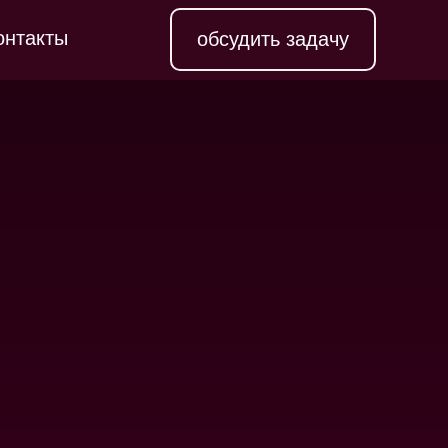
онтакты
обсудить задачу