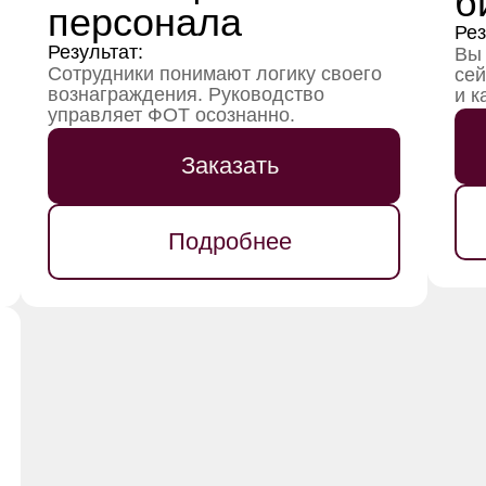
б
персонала
Рез
Результат:
Вы 
Сотрудники понимают логику своего
сей
вознаграждения. Руководство
и к
управляет ФОТ осознанно.
Заказать
Подробнее