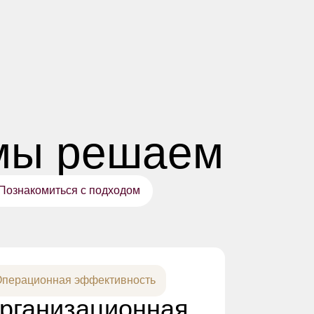
 мы решаем
Познакомиться с подходом
перационная эффективность
рганизационная