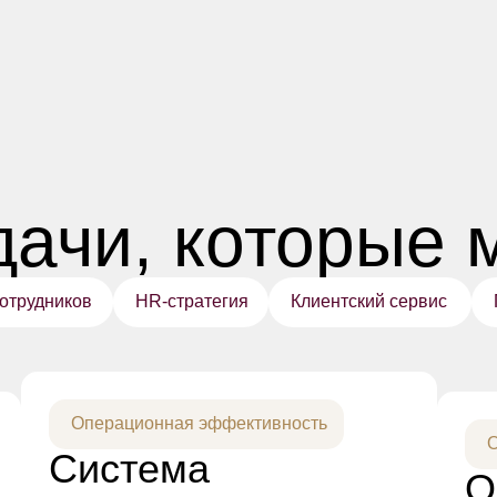
дачи, которые
отрудников
HR-стратегия
Клиентский сервис
Операционная эффективность
О
Система
О